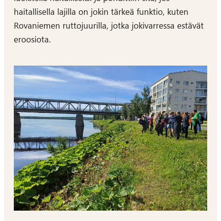
haitallisella lajilla on jokin tärkeä funktio, kuten
Rovaniemen ruttojuurilla, jotka jokivarressa estävät
eroosiota.