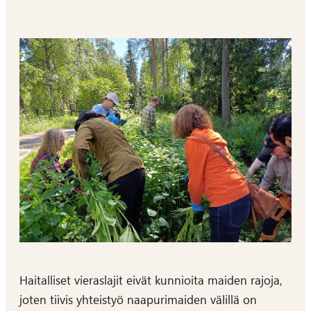
Haitalliset vieraslajit eivät kunnioita maiden rajoja,
joten tiivis yhteistyö naapurimaiden välillä on