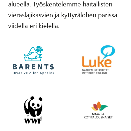
alueella. Työskentelemme haitallisten
vieraslajikasvien ja kyttyrälohen parissa
viidellä eri kielellä.