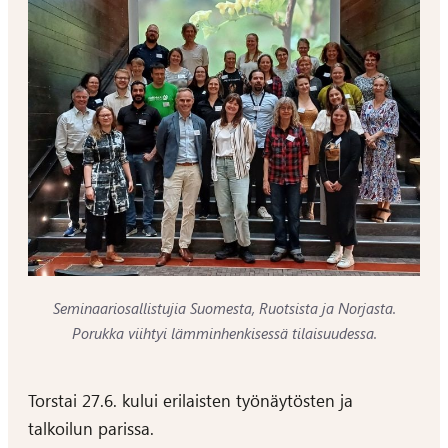
Seminaariosallistujia Suomesta, Ruotsista ja Norjasta.
Porukka viihtyi lämminhenkisessä tilaisuudessa.
Torstai 27.6. kului erilaisten työnäytösten ja
talkoilun parissa.