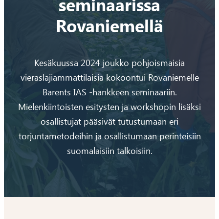
seminaarissa
Rovaniemellä
Kesäkuussa 2024 joukko pohjoismaisia
vieraslajiammattilaisia kokoontui Rovaniemelle
Barents IAS -hankkeen seminaariin.
Mielenkiintoisten esitysten ja workshopin lisäksi
osallistujat pääsivät tutustumaan eri
torjuntametodeihin ja osallistumaan perinteisiin
suomalaisiin talkoisiin.