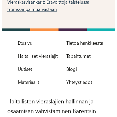
Vieraskasvisankarit: Erävoittoja taistelussa
tromssanpalmua vastaan
Etusivu
Tietoa hankkeesta
Haitalliset vieraslajit
Tapahtumat
Uutiset
Blogi
Materiaalit
Yhteystiedot
Haitallisten vieraslajien hallinnan ja
osaamisen vahvistaminen Barentsin