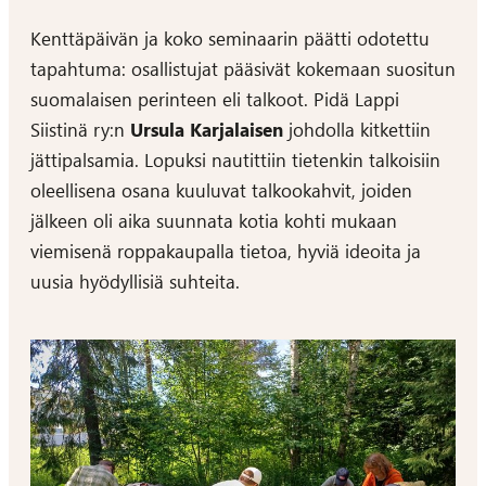
Kenttäpäivän ja koko seminaarin päätti odotettu
tapahtuma: osallistujat pääsivät kokemaan suositun
suomalaisen perinteen eli talkoot. Pidä Lappi
Siistinä ry:n
Ursula Karjalaisen
johdolla kitkettiin
jättipalsamia. Lopuksi nautittiin tietenkin talkoisiin
oleellisena osana kuuluvat talkookahvit, joiden
jälkeen oli aika suunnata kotia kohti mukaan
viemisenä roppakaupalla tietoa, hyviä ideoita ja
uusia hyödyllisiä suhteita.