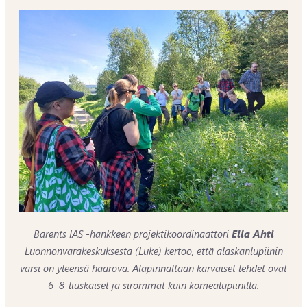
Barents IAS -hankkeen projektikoordinaattori
Ella Ahti
Luonnonvarakeskuksesta (Luke) kertoo, että alaskanlupiinin
varsi on yleensä haarova. Alapinnaltaan karvaiset lehdet ovat
6–8-liuskaiset ja sirommat kuin komealupiinilla.