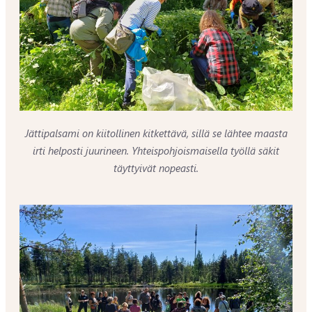
Jättipalsami on kiitollinen kitkettävä, sillä se lähtee maasta
irti helposti juurineen. Yhteispohjoismaisella työllä säkit
täyttyivät nopeasti.